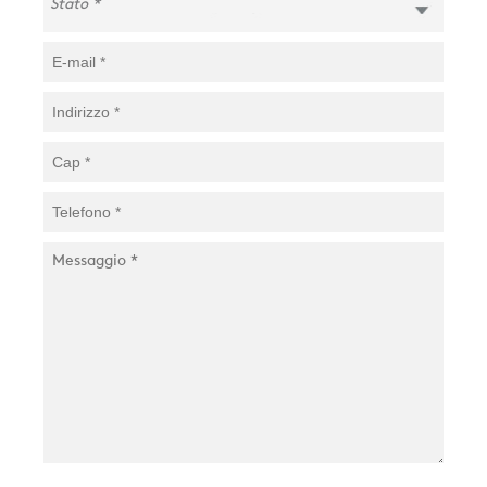
CAREER
SWEGON