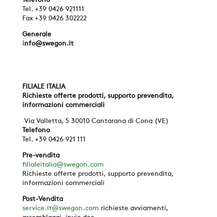
Telefono
Tel. +39 0426 921111
Fax +39 0426 302222
Generale
i
nfo@swegon.it
FILIALE ITALIA
Richieste offerte prodotti, supporto prevendita,
informazioni commerciali
Via Valletta, 5 30010 Cantarana di Cona (VE)
Telefono
Tel.
+39 0426 921 111
Pre-vendita
f
ilialeitalia@swegon.com
Richieste offerte prodotti, supporto prevendita,
informazioni commerciali
Post-Vendita
service.it@swegon.com
richieste avviamenti,