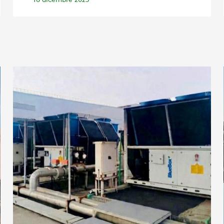
16 dicembre 2025
AZIENDA
REFERENZE
NEWS
CONTATTI