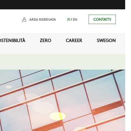
/
CONTATTI
AREA RISERVATA
IT
EN
STENIBILITÀ
ZERO
CAREER
SWEGON