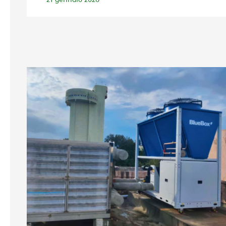
21 gennaio 2026