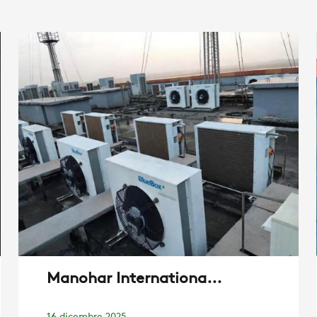
Manohar Internationa...