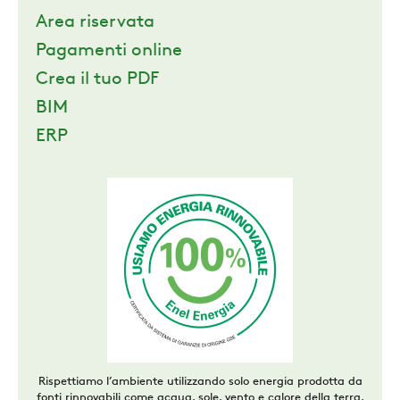
Area riservata
Pagamenti online
Crea il tuo PDF
BIM
ERP
Rispettiamo l’ambiente utilizzando solo energia prodotta da
fonti rinnovabili come acqua, sole, vento e calore della terra,