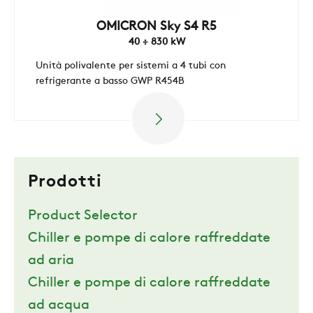
OMICRON Sky S4 R5
SOSTENIBILITÀ
40 ÷ 830 kW
Unità polivalente per sistemi a 4 tubi con
refrigerante a basso GWP R454B
ZERO
CAREER
Prodotti
SWEGON
Product Selector
Chiller e pompe di calore raffreddate
ad aria
Chiller e pompe di calore raffreddate
ad acqua