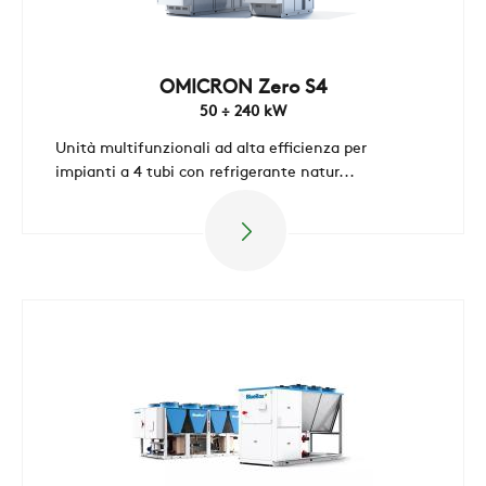
OMICRON Zero S4
50 ÷ 240 kW
Unità multifunzionali ad alta efficienza per
AZIENDA
impianti a 4 tubi con refrigerante natur...
REFERENZE
NEWS
CONTATTI
AREA RISERVATA