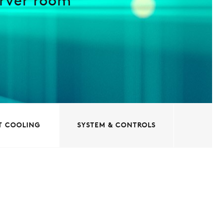
erver room
IT COOLING
SYSTEM & CONTROLS