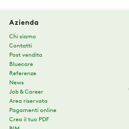
SOSTENIBILITÀ
ZERO
Azienda
Chi siamo
CAREER
Contatti
Post vendita
SWEGON
Bluecare
Referenze
News
Job & Career
Area riservata
Pagamenti online
Crea il tuo PDF