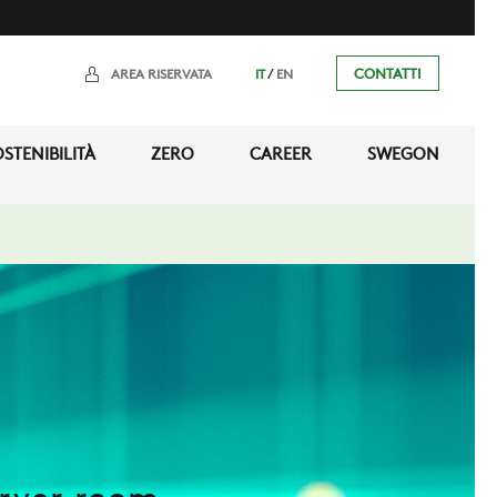
/
CONTATTI
AREA RISERVATA
IT
EN
STENIBILITÀ
ZERO
CAREER
SWEGON