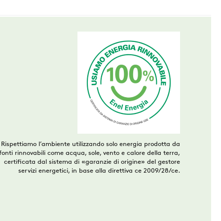
Rispettiamo l’ambiente utilizzando solo energia prodotta da
fonti rinnovabili come acqua, sole, vento e calore della terra,
certificata dal sistema di «garanzie di origine» del gestore
servizi energetici, in base alla direttiva ce 2009/28/ce.