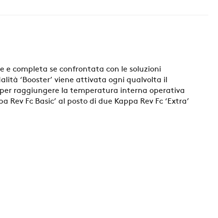
nte e completa se confrontata con le soluzioni
lità ‘Booster’ viene attivata ogni qualvolta il
po per raggiungere la temperatura interna operativa
a Rev Fc Basic’ al posto di due Kappa Rev Fc ‘Extra’