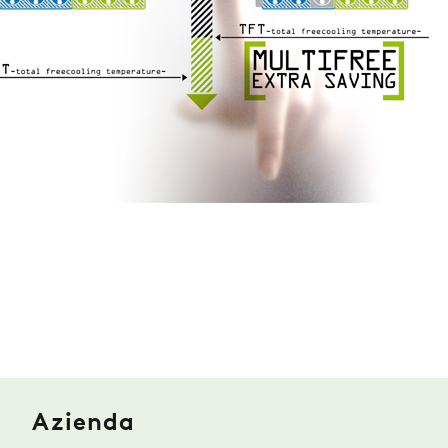
ZERO
CAREER
SWEGON
Azienda