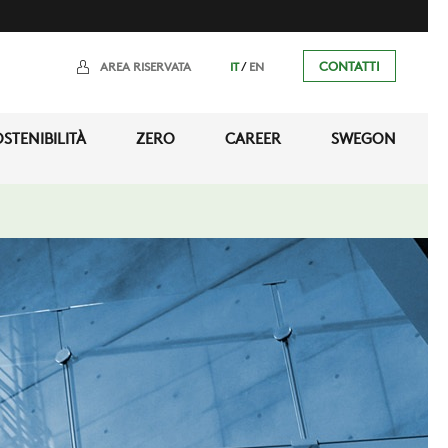
/
CONTATTI
AREA RISERVATA
IT
EN
STENIBILITÀ
ZERO
CAREER
SWEGON