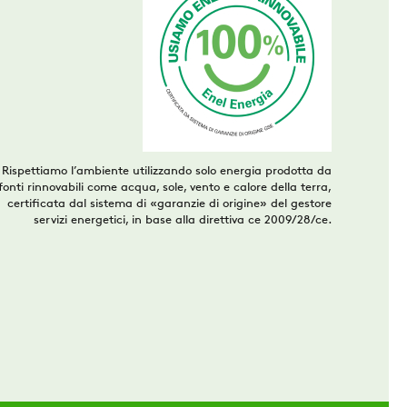
Rispettiamo l’ambiente utilizzando solo energia prodotta da
fonti rinnovabili come acqua, sole, vento e calore della terra,
certificata dal sistema di «garanzie di origine» del gestore
servizi energetici, in base alla direttiva ce 2009/28/ce.