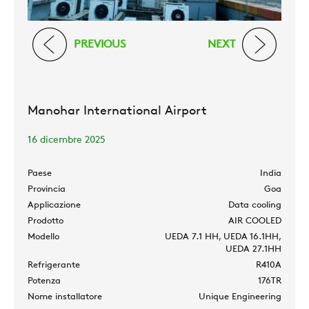
PREVIOUS
NEXT
Manohar International Airport
16 dicembre 2025
Paese
India
Provincia
Goa
Applicazione
Data cooling
Prodotto
AIR COOLED
Modello
UEDA 7.1 HH, UEDA 16.1HH,
UEDA 27.1HH
Refrigerante
R410A
Potenza
176TR
Nome installatore
Unique Engineering