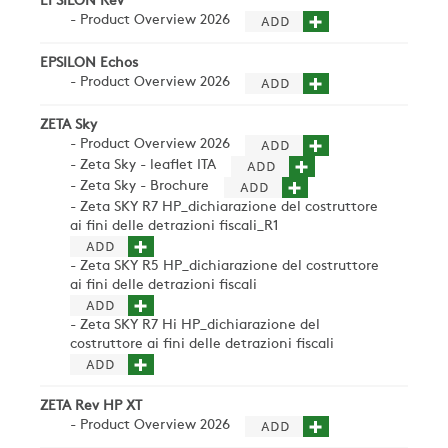
EPSILON Rev
- Product Overview 2026
EPSILON Echos
- Product Overview 2026
ZETA Sky
- Product Overview 2026
- Zeta Sky - leaflet ITA
- Zeta Sky - Brochure
- Zeta SKY R7 HP_dichiarazione del costruttore
ai fini delle detrazioni fiscali_R1
- Zeta SKY R5 HP_dichiarazione del costruttore
ai fini delle detrazioni fiscali
- Zeta SKY R7 Hi HP_dichiarazione del
costruttore ai fini delle detrazioni fiscali
ZETA Rev HP XT
- Product Overview 2026