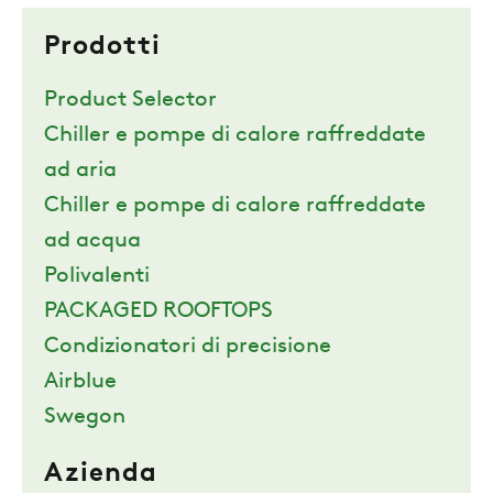
Prodotti
Product Selector
Chiller e pompe di calore raffreddate
ad aria
Chiller e pompe di calore raffreddate
ad acqua
Polivalenti
PACKAGED ROOFTOPS
Condizionatori di precisione
Airblue
Swegon
Azienda