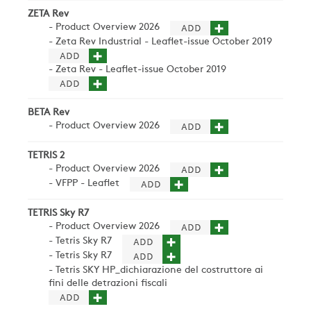
ZETA Rev
AZIENDA
- Product Overview 2026
- Zeta Rev Industrial - Leaflet-issue October 2019
- Zeta Rev - Leaflet-issue October 2019
REFERENZE
BETA Rev
NEWS
- Product Overview 2026
TETRIS 2
- Product Overview 2026
CONTATTI
- VFPP - Leaflet
TETRIS Sky R7
AREA RISERVATA
- Product Overview 2026
- Tetris Sky R7
- Tetris Sky R7
- Tetris SKY HP_dichiarazione del costruttore ai
SOSTENIBILITÀ
fini delle detrazioni fiscali