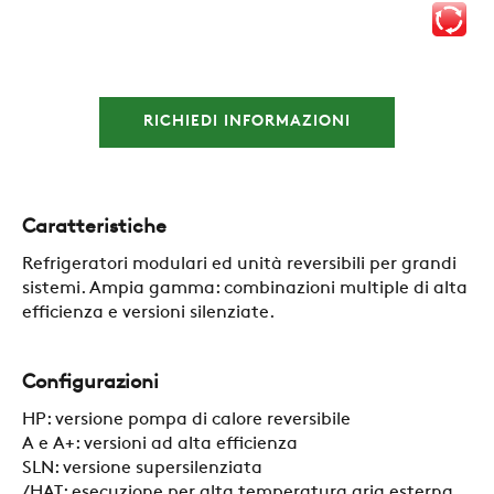
RICHIEDI INFORMAZIONI
Caratteristiche
Refrigeratori modulari ed unità reversibili per grandi
sistemi. Ampia gamma: combinazioni multiple di alta
efficienza e versioni silenziate.
AZIENDA
Configurazioni
HP: versione pompa di calore reversibile
A e A+: versioni ad alta efficienza
REFERENZE
SLN: versione supersilenziata
/HAT: esecuzione per alta temperatura aria esterna