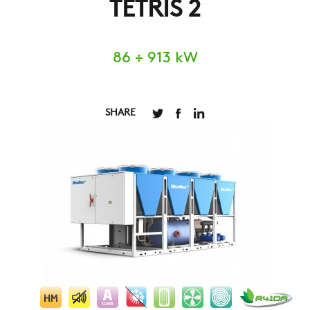
TETRIS 2
86 ÷ 913 kW
SHARE