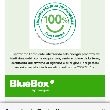
Rispettiamo l’ambiente utilizzando solo energia prodotta da
fonti rinnovabili come acqua, sole, vento e calore della terra,
certificata dal sistema di «garanzie di origine» del gestore
servizi energetici, in base alla direttiva ce 2009/28/ce.
Swegon Operations s.r.l. a socio unico - Sede legale e operativa:
via Valletta, 5 – 30010 Cantarana di Cona (VE)