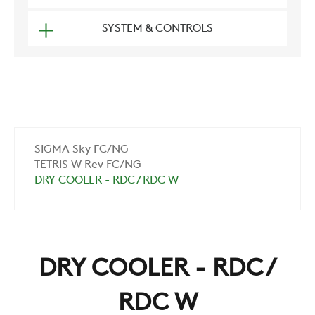
SYSTEM & CONTROLS
SIGMA Sky FC/NG
TETRIS W Rev FC/NG
DRY COOLER - RDC / RDC W
DRY COOLER - RDC /
RDC W