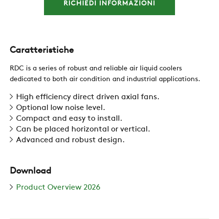
RICHIEDI INFORMAZIONI
CONTATTI
AREA RISERVATA
Caratteristiche
RDC is a series of robust and reliable air liquid coolers
dedicated to both air condition and industrial applications.
SOSTENIBILITÀ
High efficiency direct driven axial fans.
Optional low noise level.
ZERO
Compact and easy to install.
Can be placed horizontal or vertical.
Advanced and robust design.
CAREER
Download
SWEGON
Product Overview 2026