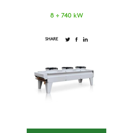
8 ÷ 740 kW
SHARE
AZIENDA
REFERENZE
NEWS