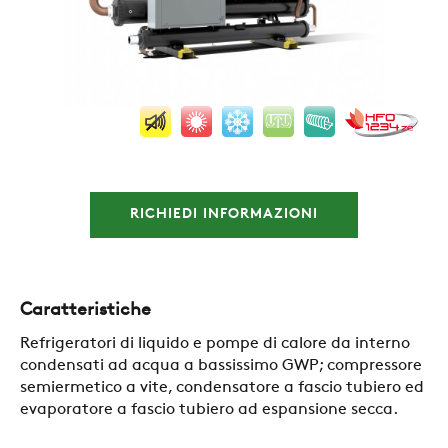
AZIENDA
REFERENZE
RICHIEDI INFORMAZIONI
NEWS
CONTATTI
Caratteristiche
Refrigeratori di liquido e pompe di calore da interno
condensati ad acqua a bassissimo GWP; compressore
AREA RISERVATA
semiermetico a vite, condensatore a fascio tubiero ed
evaporatore a fascio tubiero ad espansione secca.