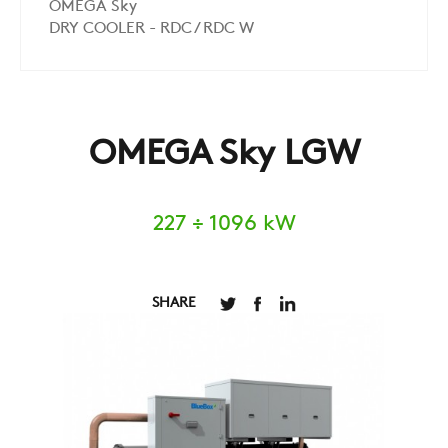
OMEGA Sky
DRY COOLER - RDC / RDC W
OMEGA Sky LGW
227 ÷ 1096 kW
SHARE