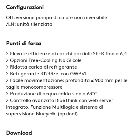
SOSTENIBILITÀ
Configurazioni
OH: versione pompa di calore non reversibile
ZERO
/LN: unità silenziata
Punti di forza
CAREER
Elevate efficienze ai carichi parziali: SEER fino a 6,4
Opzioni Free-Cooling No Glicole
SWEGON
Ridotta carica di refrigerante
Refrigerante R1234ze con GWP<1
Facile movimentazione: profondità ≤ 900 mm per le
taglie monocompressore
Produzione di acqua calda sino a 63°C
Controllo avanzato BlueThink con web server
integrato. Funzione Multilogic e sistema di
supervisione Blueye®. (opzioni)
Download