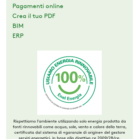
Pagamenti online
Crea il tuo PDF
BIM
ERP
Rispettiamo l’ambiente utilizzando solo energia prodotta da
fonti rinnovabili come acqua, sole, vento e calore della terra,
certificata dal sistema di «garanzie di origine» del gestore
servizi energetici, in base alla direttiva ce 2009/28/ce.