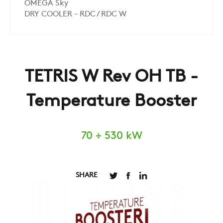
OMEGA Sky
DRY COOLER - RDC / RDC W
TETRIS W Rev OH TB -
Temperature Booster
70 ÷ 530 kW
SHARE