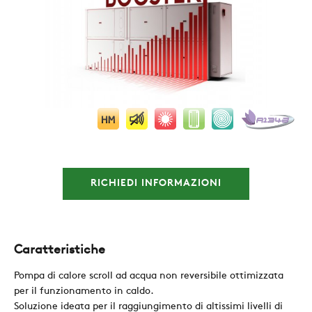
AZIENDA
REFERENZE
RICHIEDI INFORMAZIONI
NEWS
CONTATTI
Caratteristiche
Pompa di calore scroll ad acqua non reversibile ottimizzata
AREA RISERVATA
per il funzionamento in caldo.
Soluzione ideata per il raggiungimento di altissimi livelli di