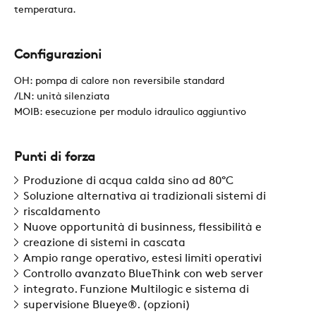
temperatura.
SOSTENIBILITÀ
Configurazioni
ZERO
OH: pompa di calore non reversibile standard
/LN: unità silenziata
MOIB: esecuzione per modulo idraulico aggiuntivo
CAREER
Punti di forza
SWEGON
Produzione di acqua calda sino ad 80°C
Soluzione alternativa ai tradizionali sistemi di
riscaldamento
Nuove opportunità di businness, flessibilità e
creazione di sistemi in cascata
Ampio range operativo, estesi limiti operativi
Controllo avanzato BlueThink con web server
integrato. Funzione Multilogic e sistema di
supervisione Blueye®. (opzioni)